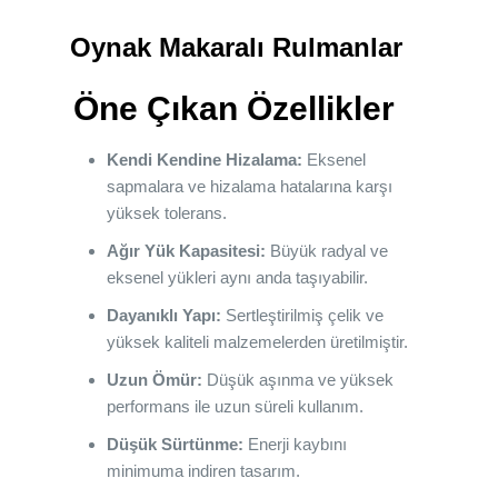
Oynak Makaralı Rulmanlar
Öne Çıkan Özellikler
Kendi Kendine Hizalama:
Eksenel
sapmalara ve hizalama hatalarına karşı
yüksek tolerans.
Ağır Yük Kapasitesi:
Büyük radyal ve
eksenel yükleri aynı anda taşıyabilir.
Dayanıklı Yapı:
Sertleştirilmiş çelik ve
yüksek kaliteli malzemelerden üretilmiştir.
Uzun Ömür:
Düşük aşınma ve yüksek
performans ile uzun süreli kullanım.
Düşük Sürtünme:
Enerji kaybını
minimuma indiren tasarım.