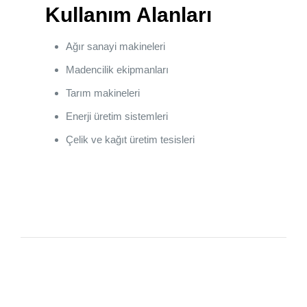
Kullanım Alanları
Ağır sanayi makineleri
Madencilik ekipmanları
Tarım makineleri
Enerji üretim sistemleri
Çelik ve kağıt üretim tesisleri