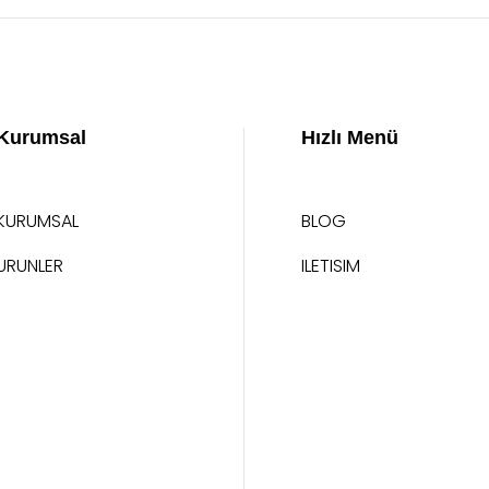
Kurumsal
Hızlı Menü
KURUMSAL
BLOG
URUNLER
ILETISIM