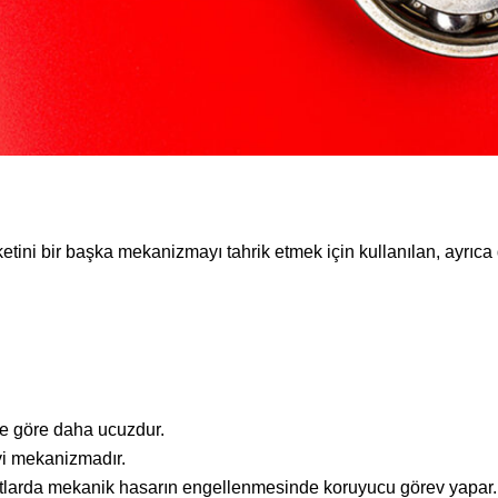
etini bir başka mekanizmayı tahrik etmek için kullanılan, ayrıc
re göre daha ucuzdur.
iyi mekanizmadır.
ftlarda mekanik hasarın engellenmesinde koruyucu görev yapar.