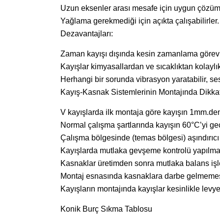
Uzun eksenler arası mesafe için uygun çözüm 
Yağlama gerekmediği için açıkta çalışabilirler.
Dezavantajları:
Zaman kayışı dışında kesin zamanlama görevler
Kayışlar kimyasallardan ve sıcaklıktan kolaylıkl
Herhangi bir sorunda vibrasyon yaratabilir, ses
Kayış-Kasnak Sistemlerinin Montajında Dikka
V kayışlarda ilk montaja göre kayışın 1mm.den
Normal çalışma şartlarında kayışın 60°C’yi g
Çalışma bölgesinde (temas bölgesi) aşındırıc
Kayışlarda mutlaka gevşeme kontrolü yapılmal
Kasnaklar üretimden sonra mutlaka balans işlem
Montaj esnasında kasnaklara darbe gelmemesi
Kayışların montajında kayışlar kesinlikle levy
Konik Burç Sıkma Tablosu