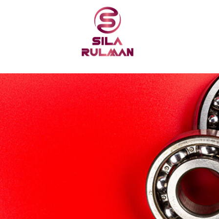
Iletisim