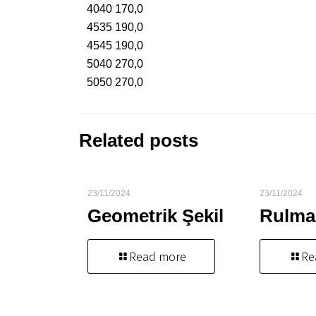
4040 170,0
4535 190,0
4545 190,0
5040 270,0
5050 270,0
Related posts
23/11/2024
23/11/2024
Geometrik Şekil
Rulma
Read more
Re