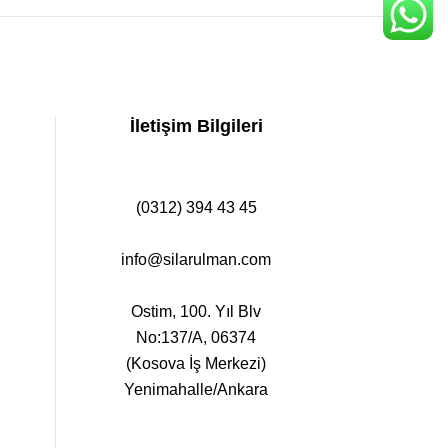
İletişim Bilgileri
(0312) 394 43 45
info@silarulman.com
Ostim, 100. Yıl Blv
No:137/A, 06374
(Kosova İş Merkezi)
Yenimahalle/Ankara