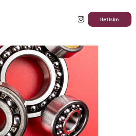
Iletisim