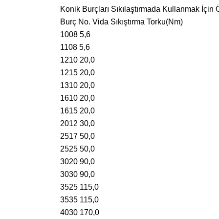
Konik Burçları Sıkılaştırmada Kullanmak İçin 
Burç No. Vida Sıkıştırma Torku(Nm)
1008 5,6
1108 5,6
1210 20,0
1215 20,0
1310 20,0
1610 20,0
1615 20,0
2012 30,0
2517 50,0
2525 50,0
3020 90,0
3030 90,0
3525 115,0
3535 115,0
4030 170,0